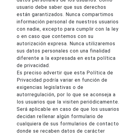
usuario debe saber que sus derechos
están garantizados. Nunca compartimos
información personal de nuestros usuarios
con nadie, excepto para cumplir con la ley
o en caso que contemos con su
autorización expresa. Nunca utilizaremos
sus datos personales con una finalidad
diferente a la expresada en esta política
de privacidad.
Es preciso advertir que esta Política de
Privacidad podría variar en función de
exigencias legislativas o de
autorregulación, por lo que se aconseja a
los usuarios que la visiten periódicamente.
Será aplicable en caso de que los usuarios
decidan rellenar algún formulario de
cualquiera de sus formularios de contacto
donde se recaben datos de carácter