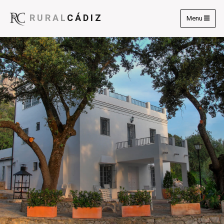
RURAL
CÁDIZ
Menu